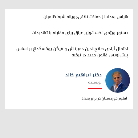
هراس بغداد از حملات تلافی‌جویانه شبه‌نظامیان
دستور ویژه‌ی نخست‌وزیر عراق برای مقابله با تهدیدات
احتمال آزادی صلاح‌الدین دمیرتاش و فیگن یوکسکداغ بر اساس
پیش‌نویس قانون جدید در ترکیه
دکتر ابراهیم خالد
نویسنده
دکتر ابراهیم خالد
اقلیم کوردستان در برابر بغداد