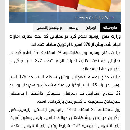
پرچم‌های اوکراین و روسیه
خاورمیانه
اوکراین
روسیه
ولودیمیر زلنسکی
وزارت دفاع روسیه اعلام کرد در عملیاتی که تحت نظارت امارات
انجام شد، بیش از ۳۷۰ اسیر با اوکراین مبادله شده‌اند.
وزارت دفاع روسیه، روز چهارشنبه، ۲۹ اسفند ۱۴۰۳، اعلام کرد، در
عملیاتی که تحت نظارت امارات انجام شده، ۳۷۲ اسیر جنگی با
اوکراین مبادله شده‌اند.
وزارت دفاع روسیه همچنین روشن ساخته است که ۱۷۵ اسیر
روسی در برابر ۱۷۵ اسیر اوکراینی مبادله شده‌اند و هم‌زمان روسیه
۲۲ مجروح اوکراینی که زخم‌های خطرناکی داشتند را به‌منظور
نشان‌دادن حسن‌نیت به کشورشان بازگردانده است.
روز سه‌شنبه، ۲۸ اسفند ۱۴۰۳، ولودیمیر زلنسکی، رئیس‌جمهور
اوکراین درباره‌ی پیشنهادهای دونالد ترامپ، رئیس‌جمهور آمریکا
برای آتش‌بس با روسیه گفت: شرایط پوتین برای آتش‌بس با هدف