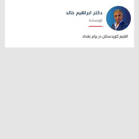
دکتر ابراهیم خالد
نویسنده
دکتر ابراهیم خالد
اقلیم کوردستان در برابر بغداد