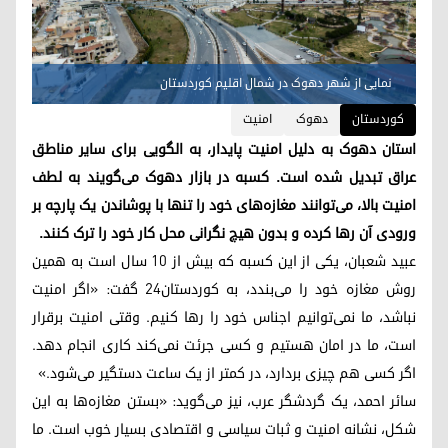
نمایی از شهر دهوک در شمال اقلیم کوردستان
کوردستان
دهوک
امنیت
استان دهوک به دلیل امنیت پایدار، به الگویی برای سایر مناطق
عراق تبدیل شده است. کسبه در بازار دهوک می‌گویند به لطف
امنیت بالا، می‌توانند مغازه‌های خود را تنها با پوشاندن یک پارچه بر
ورودی آن رها کرده و بدون هیچ نگرانی محل کار خود را ترک کنند.
عبید شعبان، یکی از این کسبه که بیش از ۱۰ سال است به همین
روش مغازه خود را می‌بندد، به کوردستان٢٤ گفت: «اگر امنیت
نباشد، ما نمی‌توانیم اجناس خود را رها کنیم. وقتی امنیت برقرار
است، ما در امان هستیم و کسی جرئت نمی‌کند کاری انجام دهد.
اگر کسی هم چیزی بردارد، در کمتر از یک ساعت دستگیر می‌شود.»
سائر احمد، یک گردشگر عرب، نیز می‌گوید: «بستن مغازه‌ها به این
شکل، نشانه امنیت و ثبات سیاسی و اقتصادی بسیار خوب است. ما