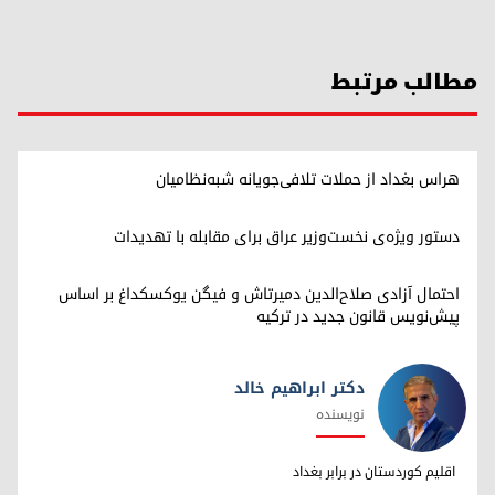
مطالب مرتبط
هراس بغداد از حملات تلافی‌جویانه شبه‌نظامیان
دستور ویژه‌ی نخست‌وزیر عراق برای مقابله با تهدیدات
احتمال آزادی صلاح‌الدین دمیرتاش و فیگن یوکسکداغ بر اساس
پیش‌نویس قانون جدید در ترکیه
دکتر ابراهیم خالد
نویسنده
دکتر ابراهیم خالد
اقلیم کوردستان در برابر بغداد