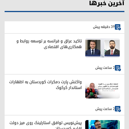
آخرین خبرها
39 دقیقه پیش
تاکید عراق و فرانسه بر توسعه روابط و
همکاری‌های اقتصادی
2 ساعت پیش
واکنش پارت دمکرات کوردستان به اظهارات
استاندار کرکوک
2 ساعت پیش
پیش‌نویس توافق استارلینک روی میز دولت
اقلیم کوردستان