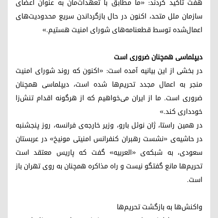
هفت تأکید کردند: «ما مطابق با تعهدات‌مان به عنوان اعضای
سازمان ملل متحد، اکنون در حال بازگرداندن سریع محدودیت‌های
اعمال‌شده توسط قطعنامه‌های شورای امنیت هستیم.»
دیپلماسی همچنان ضروری است
در بخشی از این بیانیه آمده است: «اکنون که روند شورای امنیت
منجر به اعمال مجدد تحریم‌ها شده است، دیپلماسی همچنان
ضروری است. ما از ایران می‌خواهیم که از هرگونه اقدام تنش‌زا
خودداری کند.»
در همین راستا، ژان نوئل بارو، وزیر خارجه‌ی فرانسه، روز پنجشنبه
در حاشیه‌ی «نشست رهبران کنفرانس امنیتی مونیخ» در عربستان
سعودی، به شبکه‌ی «العربیه» گفت که پاریس معتقد است
تحریم‌ها مانع گفتگو نیست و راه مذاکره همچنان به روی تهران باز
است.
واکنش‌ها به بازگشت تحریم‌ها