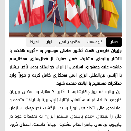
جهان
گروه هفت
مذاکره‌ی اتمی
ایران
آمریکا
وزیران خارجه‌ی هفت کشور صنعتی موسوم به «گروه هفت» با
انتشار بیانیه‌ای مشترک، ضمن حمایت از فعال‌سازی «مکانیسم
ماشه» علیه جمهوری اسلامی، از ایران خواستند بدون تأخیر بیشتر
با آژانس بین‌المللی انرژی اتمی همکاری کامل کرده و فوراً وارد
مذاکرات مستقیم با ایالات متحده شود.
این بیانیه که روز چهارشنبه، ۱ اکتبر (۹ مهر)، به امضای وزیران
خارجه‌ی کانادا، فرانسه، آلمان، ایتالیا، ژاپن، بریتانیا، ایالات متحده و
نماینده‌ی عالی اتحادیه‌ی اروپا رسید، بازگشت تحریم‌های سازمان
ملل را نتیجه‌ی «عدم پایبندی مستمر ایران» به تعهدات خود در
چارچوب برنامه‌ی جامع اقدام مشترک (برجام) دانست. اعضای گروه