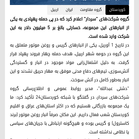
کوردستان
گروه مقاومت
ایران
اربیل
گروه شرکت‌های "سردار" اعلام کرد که در پی حمله پهپادی به یکی
از انبارهای این مجموعه، خسارتی بالغ بر ۵ میلیون دلار به این
شرکت وارد شده است.
در تاریخ ۱ آوریل، یکی از انبارهای گریس و روغن موتور متعلق به
این گروه در حومه شهر اربیل، هدف حمله چهار فروند پهپاد قرار
گرفت. به دلیل اشتعال‌زایی مواد موجود در انبار و گستردگی
آتش‌سوزی، تیم‌های دفاع مدنی موفق به مهار حریق نشدند و این
انبار به‌طور کامل در آتش سوخت.
"دشتی عبدالله"، مدیر روابط عمومی و اطلاع‌رسانی گروه
شرکت‌های سردار، در گفتگو با شبکه کوردستان۲۴ تأکید کرد: ما
یک مجموعه بازرگانی هستیم که در اکثر استان‌های عراق و اقلیم
کوردستان شعب فعال داریم. این مکان صرفاً انبار روغن موتور (برند
کاسترول) و گریس بوده و هیچ‌گونه ارتباطی با جریان‌های سیاسی
یا نظامی نداشته است.