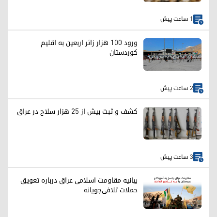
1 ساعت پیش
ورود ۱۰۰ هزار زائر اربعین به اقلیم
کوردستان
2 ساعت پیش
کشف و ثبت بیش از ۲۵ هزار سلاح در عراق
3 ساعت پیش
بیانیه مقاومت اسلامی عراق درباره تعویق
حملات تلافی‌جویانه