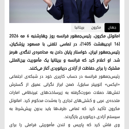
جهان
مکرون
بریتانیا
امانوئل مکرون، رئیس‌جمهور فرانسه روز چهارشنبه ۶ مه ۲۰۲۶
(۱۶ اردیبهشت ۱۴۰۵)، در تماسی تلفنی با مسعود پزشکیان،
رئیس‌جمهور ایران، خواستار پایان دادن به محاصره‌ی تنگه‌ی هرمز
شد. او اعلام کرد که فرانسه و بریتانیا یک مأموریت بین‌المللی
مشترک را برای حفاظت از آزادی دریانوردی آغاز می‌کنند.
رئیس‌جمهور فرانسه در حساب کاربری خود در شبکه‌ی اجتماعی
«ایکس» (توییتر سابق)، ضمن ابراز نگرانی عمیق از گسترش
تنش‌ها، حملات صورت‌گرفته به زیرساخت‌های غیرنظامی امارات
متحده‌ی عربی و کشتی‌های تجاری را به‌شدت محکوم کرد. امانوئل
مکرون تأکید کرد که تمامی طرف‌ها باید بدون پیش‌شرط به
سیستم آزادی دریانوردی بازگردند.
وی فاش کرد که پاریس و لندن مأموریتی فراملی را برای