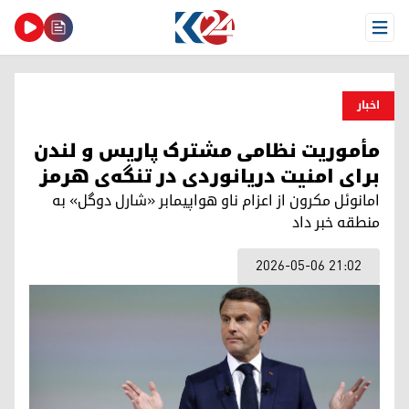
Open Menu
اخبار
مأموریت نظامی مشترک پاریس و لندن
برای امنیت دریانوردی در تنگه‌ی هرمز
امانوئل مکرون از اعزام ناو هواپیمابر «شارل دوگل» به
منطقه خبر داد
2026-05-06 21:02