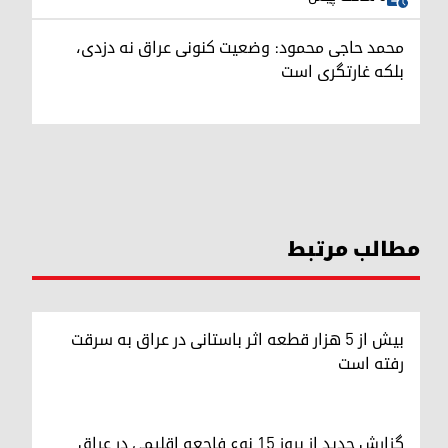
محمد حاجی محمود: وضعیت کنونی عراق نه دزدی،
بلکه غارتگری است
مطالب مرتبط
بیش از ۵ هزار قطعه اثر باستانی در عراق به سرقت
رفته است
گزارش جدید از بروز ۱۵ نوع فاجعه اقلیمی در عراق