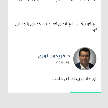
شیرکو بیکس؛ امپراتوری کە ادبیات کوردی را جهانی
کرد
د. فریدون نوری
نویسندە
د. فریدون نوری
ای داد و بیداد، ای فلک ...