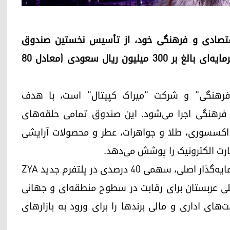
تصادی و فرهنگی خود، از تأسیس نخستین صندوق
سرمایه‌گذاری اختصاصی در صنعت مد و فشن با سرمایه‌ای بالغ بر ۳۰۰ میلیون ریال سعودی (معادل ۸۰
رهنگی" و شرکت "میراک کپیتال" است، با هدف
فرهنگی اجرا می‌شود. این صندوق تمامی حلقه‌های
 اکسسوری، طلا و جواهرات، عطر و محصولات آرایشی
رت الکترونیک را پوشش می‌دهد.
صندوق فرهنگی عربستان اعلام کرد که به عنوان سرمایه‌گذار اصلی، سهمی ۴۰ درصدی در پلتفرم جدید ZYA
خلی عربستان برای رقابت در سطوح منطقه‌ای و جهانی
الی، زیرساخت‌های اداری و مالی برندها را برای ورود به بازارهای