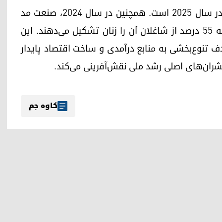
گزارش‌های رسمی حاکی از رشد چشمگیر این بخش در سال ۲۰۲۵ است. همچنین در سال ۲۰۲۴، صنعت مد
عربستان حدود ۳۴۳ هزار فرصت شغلی ایجاد کرده که ۵۵ درصد از شاغلان آن را زنان تشکیل می‌دهند. این
از ۲۰۳۰" عربستان و با هدف تنوع‌بخشی به منابع درآمدی و ساخت اقتصاد پایدار
یشران‌های اصلی رشد ملی نقش‌آفرینی می‌کند.
کاوە جم