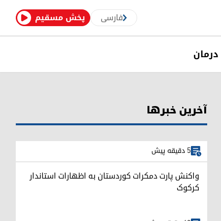
فارسی
پخش مسقیم
درمان
آخرین خبرها
5 دقیقه پیش
واکنش پارت دمکرات کوردستان به اظهارات استاندار
کرکوک