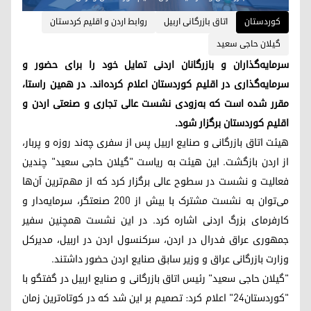
کوردستان
اتاق بازرگانی اربیل
روابط اردن و اقلیم کردستان
گیلان حاجی سعید
سرمایه‌گذاران و بازرگانان اردنی تمایل خود را برای حضور و
سرمایه‌گذاری در اقلیم کوردستان اعلام کرده‌اند. در همین راستا،
مقرر شده است که به‌زودی نشست عالی تجاری و صنعتی اردن و
اقلیم کوردستان برگزار شود.
هیئت اتاق بازرگانی و صنایع اربیل پس از سفری چەند روزه و پربار،
از اردن بازگشت. این هیئت به ریاست "گیلان حاجی سعید" چندین
فعالیت و نشست در سطوح عالی برگزار کرد که از مهم‌ترین آن‌ها
می‌توان به نشست مشترک با بیش از ۲۰۰ صنعتگر، سرمایه‌دار و
کارفرمای بزرگ اردنی اشاره کرد. در این نشست همچنین سفیر
جمهوری عراق فدرال در اردن، سرکنسول اردن در اربیل، مدیرکل
وزارت بازرگانی عراق و وزیر سابق صنایع اردن حضور داشتند.
"گیلان حاجی سعید" رئیس اتاق بازرگانی و صنایع اربیل در گفتگو با
"کوردستان۲۴" اعلام کرد: تصمیم بر این شد که در کوتاه‌ترین زمان