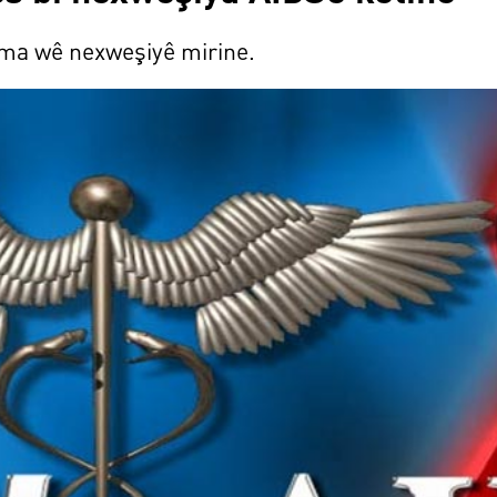
ema wê nexweşiyê mirine.