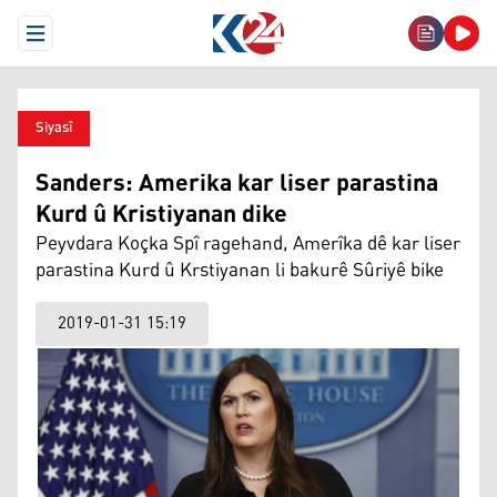
Open Menu
Siyasî
Sanders: Amerika kar liser parastina
Kurd û Kristiyanan dike
Peyvdara Koçka Spî ragehand, Amerîka dê kar liser
parastina Kurd û Krstiyanan li bakurê Sûriyê bike
2019-01-31 15:19