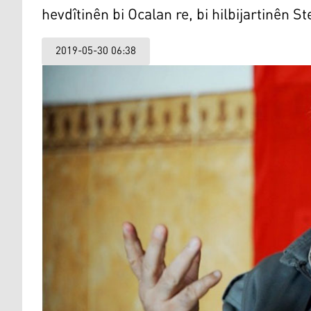
hevdîtinên bi Ocalan re, bi hilbijartinên St
2019-05-30 06:38