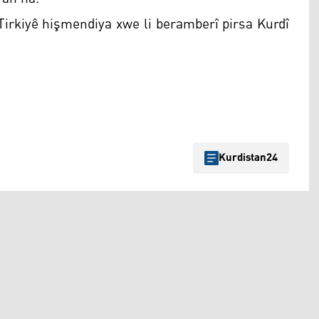
Tirkiyê hişmendiya xwe li beramberî pirsa Kurdî
Kurdistan24