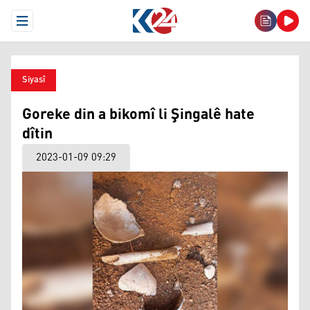
Open Menu
Siyasî
Goreke din a bikomî li Şingalê hate
dîtin
2023-01-09 09:29