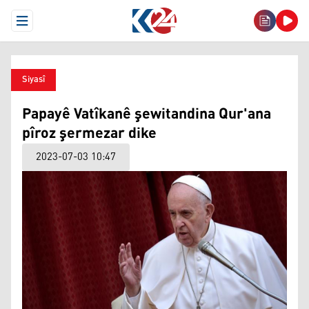
Open Menu
Siyasî
Papayê Vatîkanê şewitandina Qur'ana
pîroz şermezar dike
2023-07-03 10:47