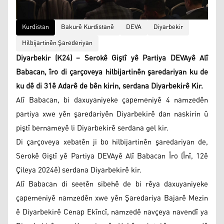
Kurdistan
Bakurê Kurdistanê
DEVA
Diyarbekir
Hilbijartinên Şarederiyan
Diyarbekir (K24) – Serokê Giştî yê Partiya DEVAyê Alî
Babacan, îro di çarçoveya hilbijartinên şaredariyan ku de
ku dê di 31ê Adarê de bên kirin, serdana Diyarbekirê Kir.
Alî Babacan, bi daxuyaniyeke çapemeniyê 4 namzedên
partiya xwe yên şaredariyên Diyarbekirê dan naskirin û
piştî bernameyê li Diyarbekirê serdana gel kir.
Di çarçoveya xebatên ji bo hilbijartinên şaredariyan de,
Serokê Giştî yê Partiya DEVAyê Alî Babacan Îro (Înî, 12ê
Çileya 2024ê) serdana Diyarbekirê kir.
Alî Babacan di seetên sibehê de bi rêya daxuyaniyeke
çapemeniyê namzedên xwe yên Şaredariya Bajarê Mezin
ê Diyarbekirê Cenap Ekîncî, namzedê navçeya navendî ya