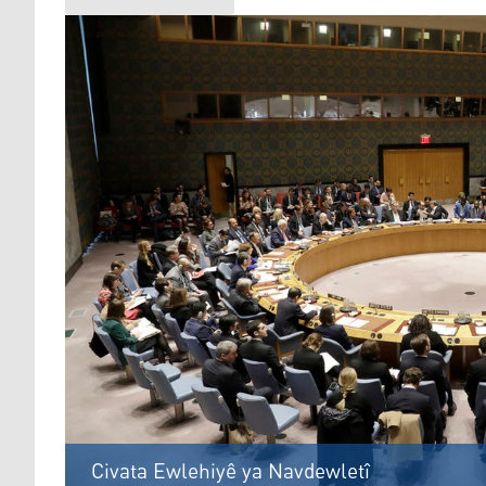
Civata Ewlehiyê ya Navdewletî