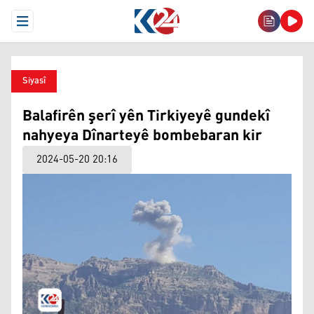
Open Menu
Siyasî
Balafirên şerî yên Tirkiyeyê gundekî
nahyeya Dînarteyê bombebaran kir
2024-05-20 20:16