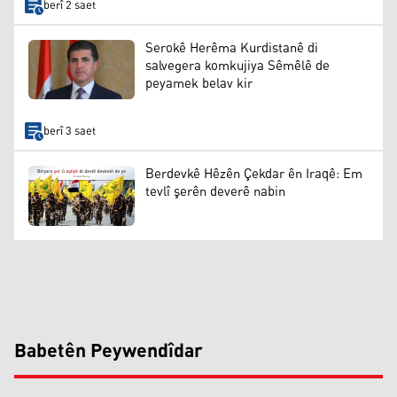
berî 2 saet
Serokê Herêma Kurdistanê di
salvegera komkujiya Sêmêlê de
peyamek belav kir
berî 3 saet
Berdevkê Hêzên Çekdar ên Iraqê: Em
tevlî şerên deverê nabin
Babetên Peywendîdar