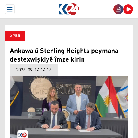
Open Menu
Siyasî
Ankawa û Sterling Heights peymana
destexwişkiyê îmze kirin
2024-09-14 14:14