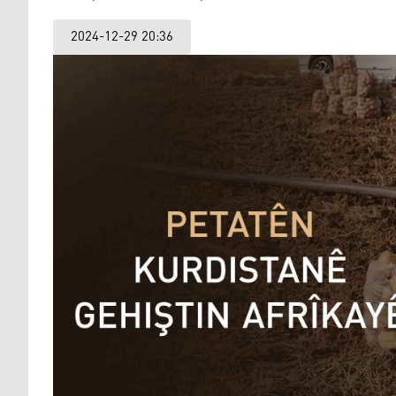
2024-12-29 20:36