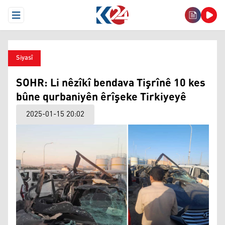
Open Menu
Siyasî
SOHR: Li nêzîkî bendava Tişrînê 10 kes
bûne qurbaniyên êrîşeke Tirkiyeyê
2025-01-15 20:02