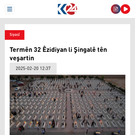
Open Menu
Siyasî
Termên 32 Êzidiyan li Şingalê tên
veşartin
2025-02-20 12:37