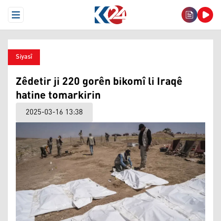
Open Menu
Siyasî
Zêdetir ji 220 gorên bikomî li Iraqê
hatine tomarkirin
2025-03-16 13:38