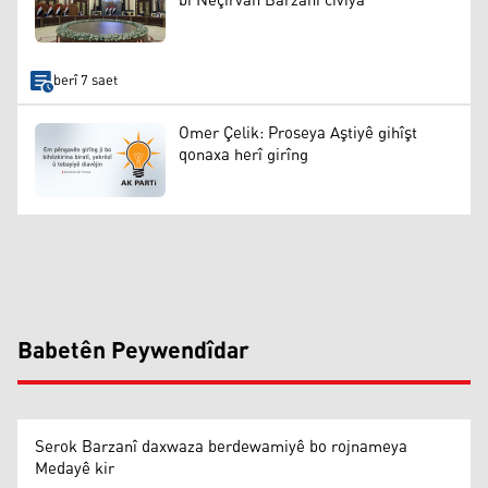
bi Nêçîrvan Barzanî civiya
berî 7 saet
Omer Çelik: Proseya Aştiyê gihîşt
qonaxa herî girîng
Babetên Peywendîdar
Serok Barzanî daxwaza berdewamiyê bo rojnameya
Medayê kir