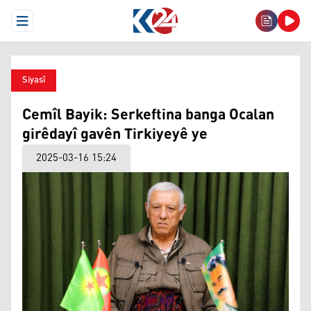
Open Menu
Siyasî
Cemîl Bayik: Serkeftina banga Ocalan
girêdayî gavên Tirkiyeyê ye
2025-03-16 15:24