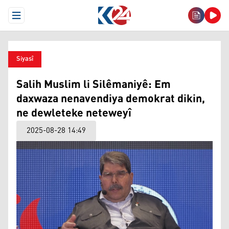
Open Menu
Siyasî
Salih Muslim li Silêmaniyê: Em
daxwaza nenavendiya demokrat dikin,
ne dewleteke neteweyî
2025-08-28 14:49