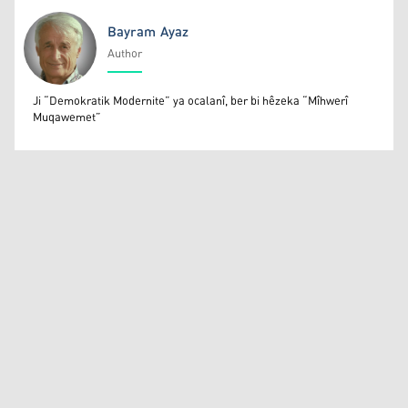
Bayram Ayaz
Author
Bayram Ayaz
Ji “Demokratik Modernite” ya ocalanî, ber bi hêzeka “Mîhwerî
Muqawemet”