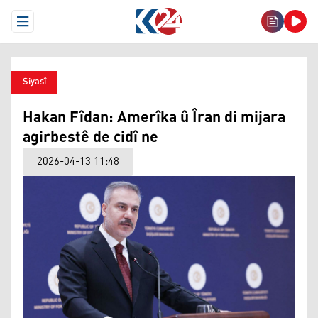
Open Menu
Siyasî
Hakan Fîdan: Amerîka û Îran di mijara
agirbestê de cidî ne
2026-04-13 11:48