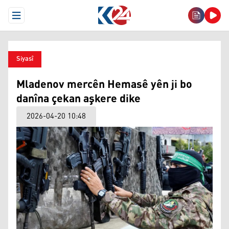
Open Menu
Siyasî
Mladenov mercên Hemasê yên ji bo
danîna çekan aşkere dike
2026-04-20 10:48