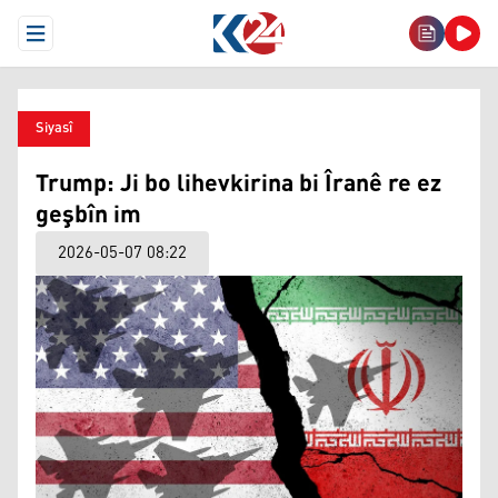
Open Menu
Siyasî
Trump: Ji bo lihevkirina bi Îranê re ez
geşbîn im
2026-05-07 08:22