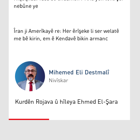
nebûne ye
Îran ji Amerîkayê re: Her êrîşeke li ser welatê
me bê kirin, em ê Kendavê bikin armanc
Mihemed Eli Destmalî
Nivîskar
Mihemed Eli Destmalî
Kurdên Rojava û hîleya Ehmed El-Şara