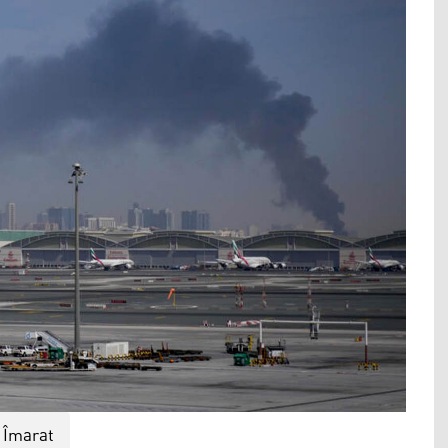
Îmarat