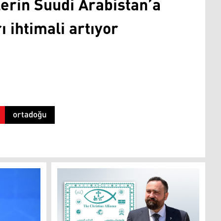
lerin Suudi Arabistan’a
ı ihtimali artıyor
ortadoğu