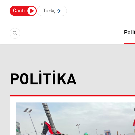
Canlı
Türkçe
Poli
POLITIKA