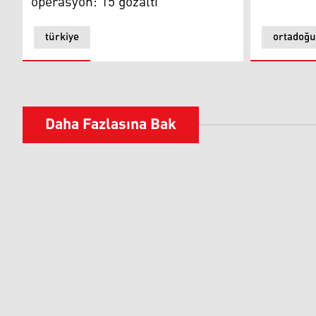
operasyon: 15 gözaltı
türkiye
ortadoğu
Daha Fazlasına Bak