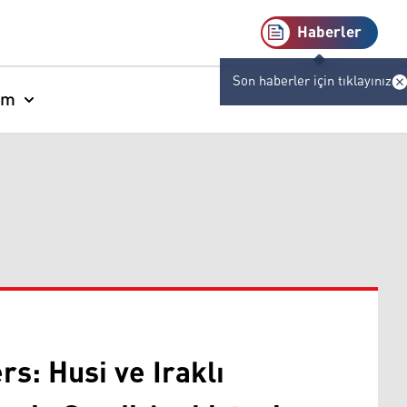
Haberler
Son haberler için tıklayınız
am
rs: Husi ve Iraklı