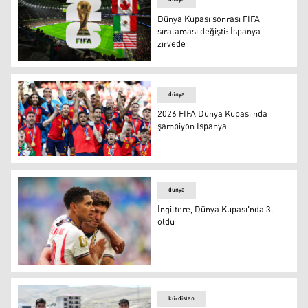
Dünya Kupası sonrası FIFA
sıralaması değişti: İspanya
zirvede
dünya
2026 FIFA Dünya Kupası’nda
şampiyon İspanya
dünya
İngiltere, Dünya Kupası'nda 3.
oldu
kürdistan