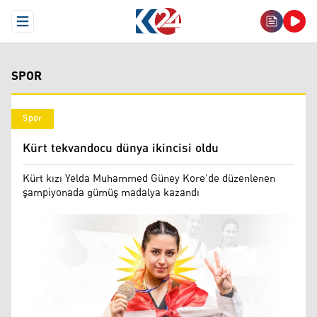
Open Menu
SPOR
Spor
Kürt tekvandocu dünya ikincisi oldu
Kürt kızı Yelda Muhammed Güney Kore’de düzenlenen
şampiyonada gümüş madalya kazandı