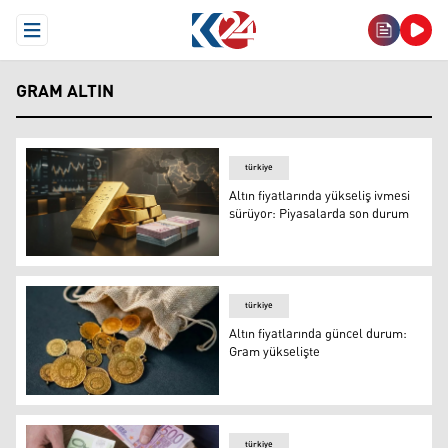
Open Menu
GRAM ALTIN
türkiye
Altın fiyatlarında yükseliş ivmesi
sürüyor: Piyasalarda son durum
Altın fiyatlarında yükseliş ivmesi sürüyor: Piyasalarda 
türkiye
Altın fiyatlarında güncel durum:
Gram yükselişte
Altın fiyatlarında güncel durum: Gram yükselişte
türkiye