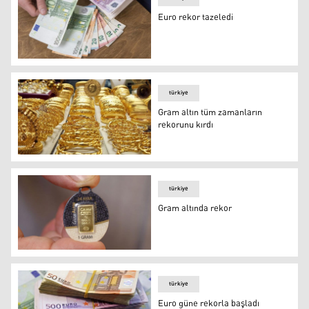
Euro rekor tazeledi
Euro rekor tazeledi
türkiye
Gram altın tüm zamanların
rekorunu kırdı
Gram altın tüm zamanların rekorunu kırdı
türkiye
Gram altında rekor
Gram altında rekor
türkiye
Euro güne rekorla başladı