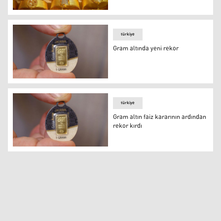
Altın piyasası hareketli
türkiye
Gram altında yeni rekor
Gram altın
türkiye
Gram altın faiz kararının ardından
rekor kırdı
Gram altın faiz kararının ardından rekor kırdı