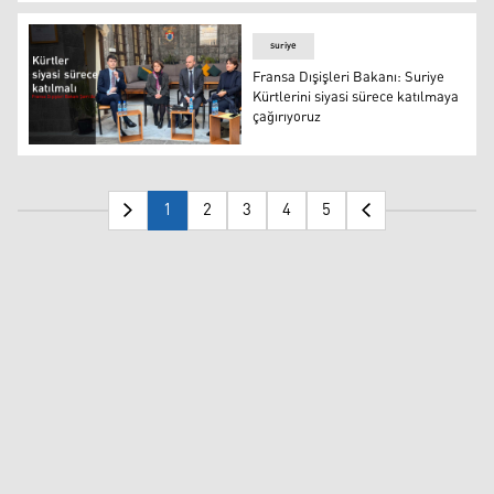
Fransa Cumhurbaşkanı Emanuel Macron
suriye
Fransa Dışişleri Bakanı: Suriye
Kürtlerini siyasi sürece katılmaya
çağırıyoruz
Fransa Dışişleri Bakanı: Suriye Kürtlerini siyasi sürece 
1
2
3
4
5