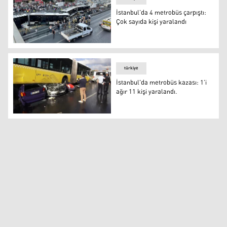
İstanbul’da 4 metrobüs çarpıştı:
Çok sayıda kişi yaralandı
İstanbul’da 4 metrobüs çarpıştı: Çok sayıda kişi yaraland
türkiye
İstanbul'da metrobüs kazası: 1’i
ağır 11 kişi yaralandı.
İstanbul'da metrobüs kazası: 1’i ağır 11 kişi yaralandı.