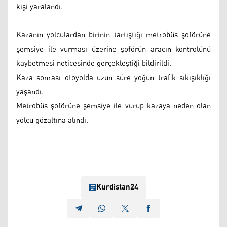
kişi yaralandı.
Kazanın yolculardan birinin tartıştığı metrobüs şoförüne
şemsiye ile vurması üzerine şoförün aracın kontrolünü
kaybetmesi neticesinde gerçekleştiği bildirildi.
Kaza sonrası otoyolda uzun süre yoğun trafik sıkışıklığı
yaşandı.
Metrobüs şoförüne şemsiye ile vurup kazaya neden olan
yolcu gözaltına alındı.
Kurdistan24