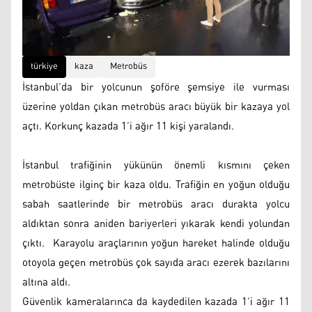
türkiye
kaza
Metrobüs
İstanbul’da bir yolcunun şoföre şemsiye ile vurması
üzerine yoldan çıkan metrobüs aracı büyük bir kazaya yol
açtı. Korkunç kazada 1’i ağır 11 kişi yaralandı.
İstanbul trafiğinin yükünün önemli kısmını çeken
metrobüste ilginç bir kaza oldu. Trafiğin en yoğun olduğu
sabah saatlerinde bir metrobüs aracı durakta yolcu
aldıktan sonra aniden bariyerleri yıkarak kendi yolundan
çıktı. Karayolu araçlarının yoğun hareket halinde olduğu
otoyola geçen metrobüs çok sayıda aracı ezerek bazılarını
altına aldı.
Güvenlik kameralarınca da kaydedilen kazada 1’i ağır 11