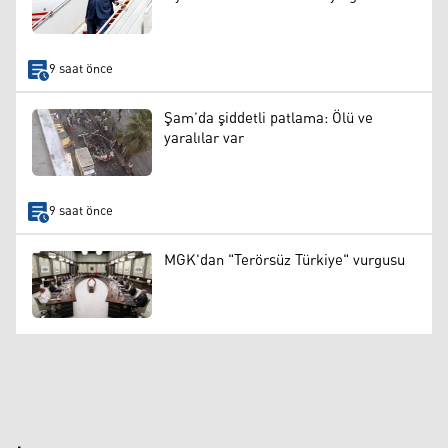
9 saat önce
Şam’da şiddetli patlama: Ölü ve
yaralılar var
9 saat önce
MGK'dan "Terörsüz Türkiye" vurgusu