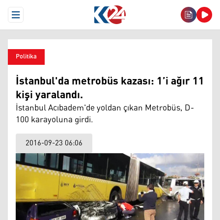
Open Menu
Politika
İstanbul'da metrobüs kazası: 1’i ağır 11
kişi yaralandı.
İstanbul Acıbadem'de yoldan çıkan Metrobüs, D-
100 karayoluna girdi.
2016-09-23 06:06