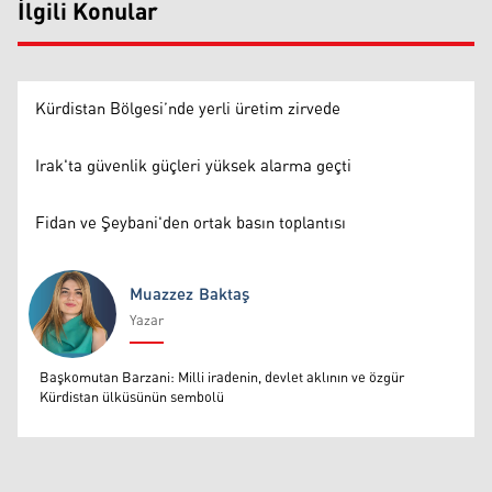
İlgili Konular
Kürdistan Bölgesi’nde yerli üretim zirvede
Irak'ta güvenlik güçleri yüksek alarma geçti
Fidan ve Şeybani'den ortak basın toplantısı
Muazzez Baktaş
Yazar
Muazzez Baktaş
Başkomutan Barzani: Milli iradenin, devlet aklının ve özgür
Kürdistan ülküsünün sembolü