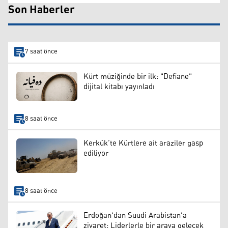
Son Haberler
7 saat önce
Kürt müziğinde bir ilk: "Defiane"
dijital kitabı yayınladı
8 saat önce
Kerkük’te Kürtlere ait araziler gasp
ediliyor
8 saat önce
Erdoğan'dan Suudi Arabistan'a
ziyaret: Liderlerle bir araya gelecek