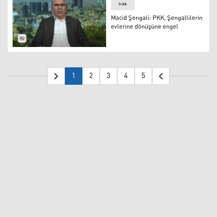
Irak
Macid Şengali: PKK, Şengallilerin
evlerine dönüşüne engel
Macid Şengali: PKK, Şengallilerin evlerine dönüşüne en
1
2
3
4
5