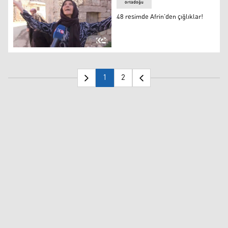
ortadoğu
48 resimde Afrin’den çığlıklar!
48 resimde Afrin’den çığlıklar!
1
2