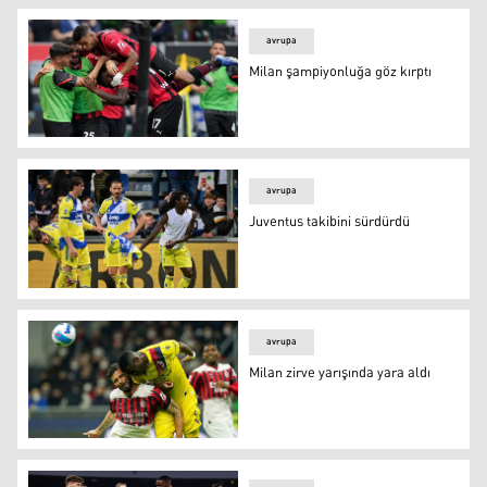
avrupa
Milan şampiyonluğa göz kırptı
Milan şampiyonluğa göz kırptı
avrupa
Juventus takibini sürdürdü
Juventus takibini sürdürdü
avrupa
Milan zirve yarışında yara aldı
Milan zirve yarışında yara aldı