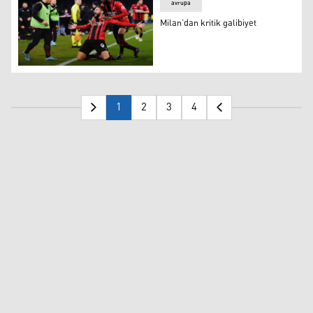
avrupa
Milan’dan kritik galibiyet
Milan’dan kritik galibiyet
1
2
3
4