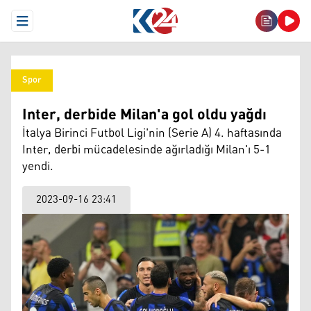
Open Menu
Spor
Inter, derbide Milan'a gol oldu yağdı
İtalya Birinci Futbol Ligi'nin (Serie A) 4. haftasında
Inter, derbi mücadelesinde ağırladığı Milan'ı 5-1
yendi.
2023-09-16 23:41