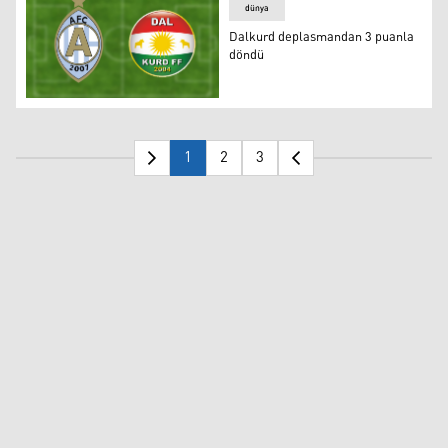
dünya
Dalkurd deplasmandan 3 puanla
döndü
Dalkurd deplasmandan 3 puanla döndü
1
2
3