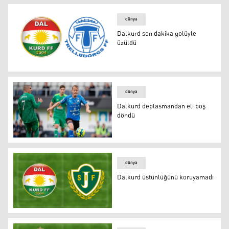
dünya
Dalkurd son dakika golüyle
üzüldü
Dalkurd son dakika golüyle üzüldü
dünya
Dalkurd deplasmandan eli boş
döndü
Dalkurd deplasmandan eli boş döndü
dünya
Dalkurd üstünlüğünü koruyamadı
Dalkurd üstünlüğünü koruyamadı