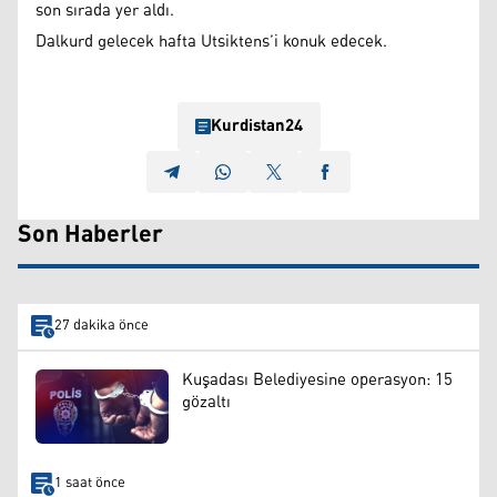
son sırada yer aldı.
Dalkurd gelecek hafta Utsiktens’i konuk edecek.
Kurdistan24
Son Haberler
27 dakika önce
Kuşadası Belediyesine operasyon: 15
gözaltı
1 saat önce