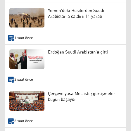
Yemen'deki Husilerden Suudi
Arabistan'a saldırı: 11 yaralı
1 saat önce
Erdoğan Suudi Arabistan'a gitti
2 saat önce
Çerçeve yasa Mecliste; görüşmeler
bugün başlıyor
3 saat önce