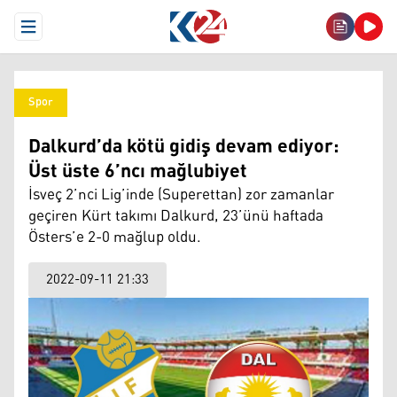
Open Menu
Spor
Dalkurd’da kötü gidiş devam ediyor:
Üst üste 6’ncı mağlubiyet
İsveç 2’nci Lig’inde (Superettan) zor zamanlar
geçiren Kürt takımı Dalkurd, 23’ünü haftada
Östers’e 2-0 mağlup oldu.
2022-09-11 21:33