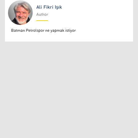
Ali Fikri Işık
Author
Ali Fikri Işık
Batman Petrolspor ne yapmak istiyor