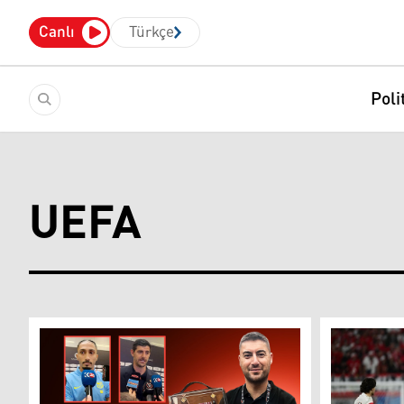
Canlı
Türkçe
Poli
UEFA