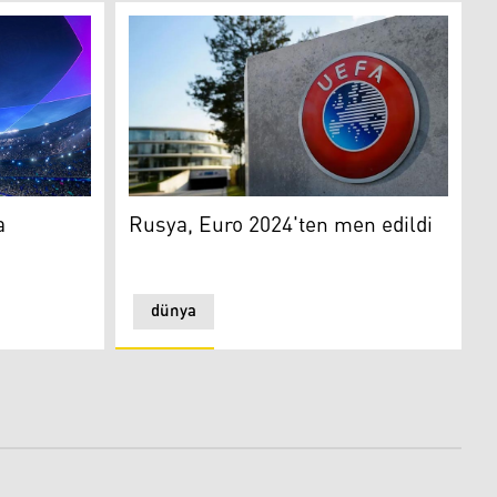
eyecanı
Rusya, Euro 2024'ten men edildi
a
Rusya, Euro 2024'ten men edildi
dünya