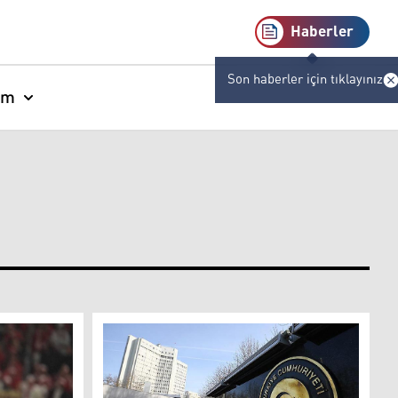
Haberler
Son haberler için tıklayınız
am