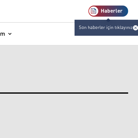
Haberler
Son haberler için tıklayınız
am