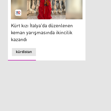
Kürt kızı İtalya'da düzenlenen keman yarışmasında iki
Kürt kızı İtalya'da düzenlenen
keman yarışmasında ikincilik
kazandı
kürdistan