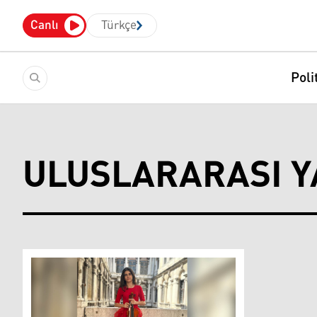
Canlı
Türkçe
Poli
ULUSLARARASI Y