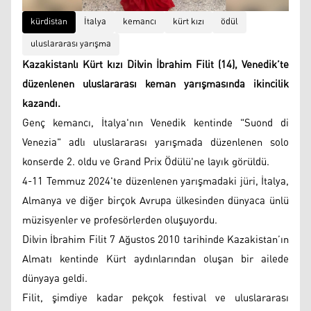
kürdistan
İtalya
kemancı
kürt kızı
ödül
uluslararası yarışma
Kazakistanlı Kürt kızı Dilvin İbrahim Filit (14), Venedik’te
düzenlenen uluslararası keman yarışmasında ikincilik
kazandı.
Genç kemancı, İtalya'nın Venedik kentinde "Suond di
Venezia" adlı uluslararası yarışmada düzenlenen solo
konserde 2. oldu ve Grand Prix Ödülü'ne layık görüldü.
4-11 Temmuz 2024'te düzenlenen yarışmadaki jüri, İtalya,
Almanya ve diğer birçok Avrupa ülkesinden dünyaca ünlü
müzisyenler ve profesörlerden oluşuyordu.
Dilvin İbrahim Filit 7 Ağustos 2010 tarihinde Kazakistan’ın
Almatı kentinde Kürt aydınlarından oluşan bir ailede
dünyaya geldi.
Filit, şimdiye kadar pekçok festival ve uluslararası