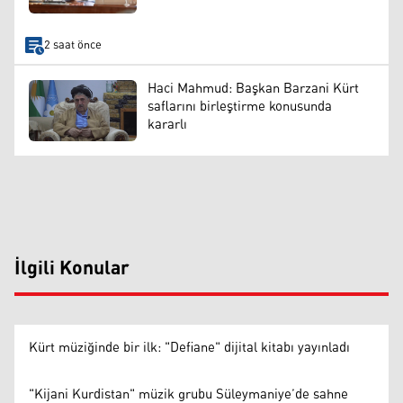
2 saat önce
Haci Mahmud: Başkan Barzani Kürt
saflarını birleştirme konusunda
kararlı
İlgili Konular
Kürt müziğinde bir ilk: "Defiane" dijital kitabı yayınladı
"Kijani Kurdistan" müzik grubu Süleymaniye’de sahne