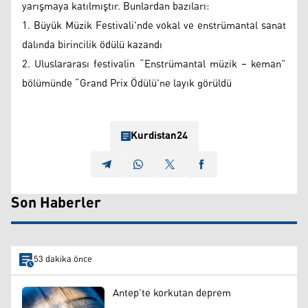
yarışmaya katılmıştır. Bunlardan bazıları:
1. Büyük Müzik Festivali'nde vokal ve enstrümantal sanat
dalında birincilik ödülü kazandı
2. Uluslararası festivalin “Enstrümantal müzik – keman”
bölümünde “Grand Prix Ödülü'ne layık görüldü
Kurdistan24
Son Haberler
53 dakika önce
Antep’te korkutan deprem