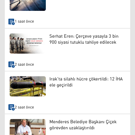
1 saat önce
Serhat Eren: Çerçeve yasayla 3 bin
900 siyasi tutuklu tahliye edilecek
2 saat önce
Irak'ta silahlı hücre çökertildi: 12 İHA
ele geçirildi
2 saat önce
Menderes Belediye Başkanı Çiçek
görevden uzaklaştırıldı