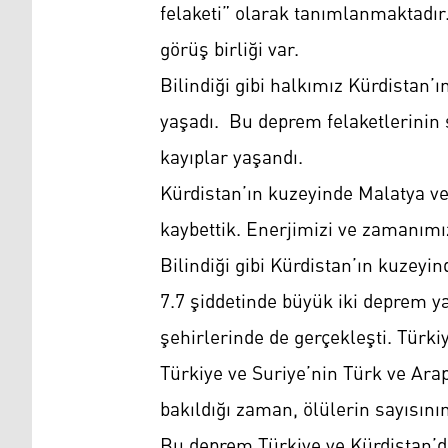
felaketi” olarak tanımlanmaktadır
görüş birliği var.
Bilindiği gibi halkımız Kürdistan’
yaşadı. Bu deprem felaketlerinin
kayıplar yaşandı.
Kürdistan’ın kuzeyinde Malatya ve 
kaybettik. Enerjimizi ve zamanımız
Bilindiği gibi Kürdistan’ın kuzeyi
7.7 şiddetinde büyük iki deprem y
şehirlerinde de gerçekleşti. Türkiy
Türkiye ve Suriye’nin Türk ve Ara
bakıldığı zaman, ölülerin sayısını
Bu deprem Türkiye ve Kürdistan’d