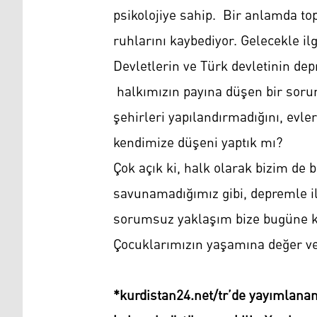
psikolojiye sahip. Bir anlamda to
ruhlarını kaybediyor. Gelecekle ilg
Devletlerin ve Türk devletinin de
halkımızın payına düşen bir soru
şehirleri yapılandırmadığını, evl
kendimize düşeni yaptık mı?
Çok açık ki, halk olarak bizim de
savunamadığımız gibi, depremle il
sorumsuz yaklaşım bize bugüne kad
Çocuklarımızın yaşamına değer ve
*kurdistan24.net/tr’de yayımlanan