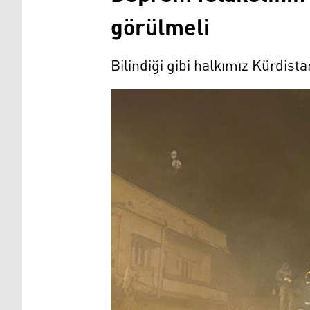
görülmeli
Bilindiği gibi halkımız Kürdist