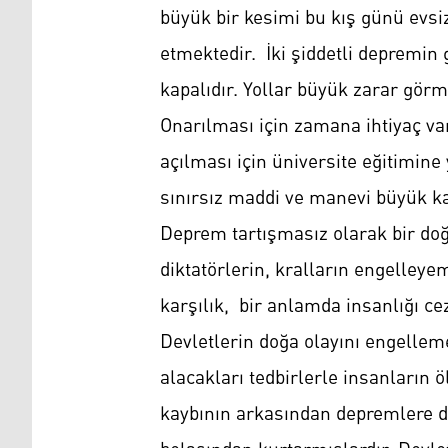
büyük bir kesimi bu kış günü evsiz
etmektedir. İki şiddetli depremin
kapalıdır. Yollar büyük zarar gör
Onarılması için zamana ihtiyaç v
açılması için üniversite eğitimin
sınırsız maddi ve manevi büyük kay
Deprem tartışmasız olarak bir doğa
diktatörlerin, kralların engelleye
karşılık, bir anlamda insanlığı 
Devletlerin doğa olayını engell
alacakları tedbirlerle insanların 
kaybının arkasından depremlere da