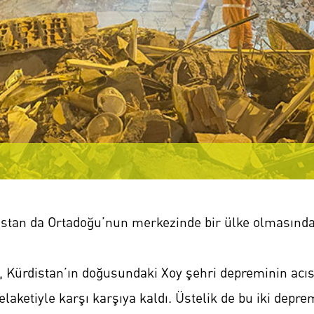
istan da Ortadoğu’nun merkezinde bir ülke olmasından
, Kürdistan’ın doğusundaki Xoy şehri depreminin acıs
aketiyle karşı karşıya kaldı. Üstelik de bu iki depr