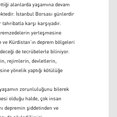
 ettiği alanlarda yaşamına devam
ktedir. İstanbul Borsası günlerdir
tahribatla karşı karşıyadır.
epremzedelerin yerleşmesine
e ve Kürdistan’ın deprem bölgeleri
eceği de tecrübelerle biliniyor.
, rejimlerin, devletlerin,
isine yönelik yaptığı kötülüğe
 yaşamın zorunluluğunu bilerek
lkesi olduğu halde, çok insan
nı depremin şiddetinden ve