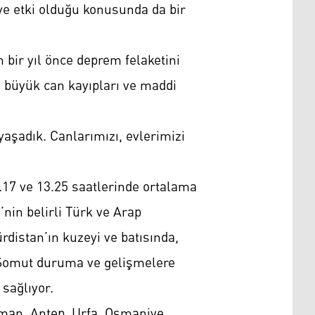
ve etki olduğu konusunda da bir
 bir yıl önce deprem felaketini
 büyük can kayıpları ve maddi
yaşadık. Canlarımızı, evlerimizi
4.17 ve 13.25 saatlerinde ortalama
nin belirli Türk ve Arap
ürdistan’ın kuzeyi ve batısında,
. Somut duruma ve gelişmelere
 sağlıyor.
aman, Antep, Urfa, Osmaniye,