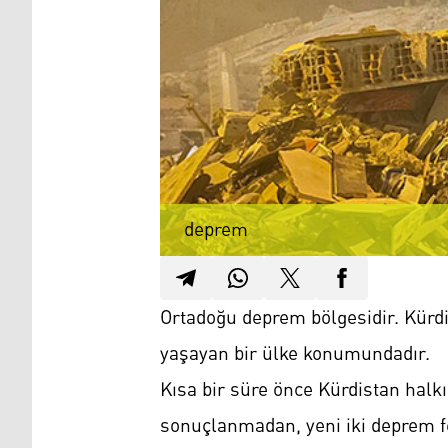
deprem
Ortadoğu deprem bölgesidir. Kürd
yaşayan bir ülke konumundadır.
Kısa bir süre önce Kürdistan halkı
sonuçlanmadan, yeni iki deprem fel