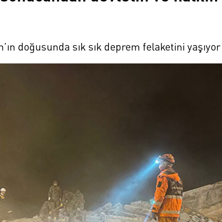
an’ın doğusunda sık sık deprem felaketini yaşıyor