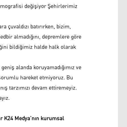
emografisi değişiyor Şehirlerimiz
a çuvaldızı batırırken, bizim,
dbir almadığını, depremlere göre
ini bildiğimiz halde halk olarak
ız geniş alanda koruyamadığımız ve
 sorumlu hareket etmiyoruz. Bu
nış tarzımızı devam ettiremeyiz.
yız.
ılar K24 Medya’nın kurumsal