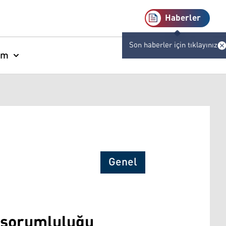
Haberler
Son haberler için tıklayınız
am
Genel
n sorumluluğu