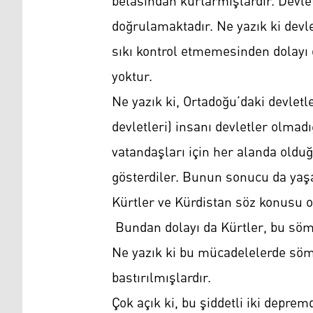
belasından kurtarmışlardır. Devlet
doğrulamaktadır. Ne yazık ki devle
sıkı kontrol etmemesinden dolayı
yoktur.
Ne yazık ki, Ortadoğu’daki devletl
devletleri) insanı devletler olmadı
vatandaşları için her alanda old
gösterdiler. Bunun sonucu da yaşa
Kürtler ve Kürdistan söz konusu 
Bundan dolayı da Kürtler, bu sömür
Ne yazık ki bu mücadelelerde sömü
bastırılmışlardır.
Çok açık ki, bu şiddetli iki depre