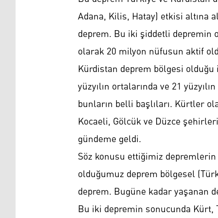
Adana, Kilis, Hatay) etkisi altına
deprem. Bu iki şiddetli depremin 
olarak 20 milyon nüfusun aktif old
Kürdistan deprem bölgesi olduğu i
yüzyılın ortalarında ve 21 yüzyılı
bunların belli başlıları. Kürtler 
Kocaeli, Gölcük ve Düzce şehirler
gündeme geldi.
Söz konusu ettiğimiz depremlerin 
olduğumuz deprem bölgesel (Türkiy
deprem. Bugüne kadar yaşanan dep
Bu iki depremin sonucunda Kürt, 