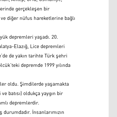
lerinde gerçekleşen bir
ve diğer nüfus hareketlerine bağlı
yük depremleri yaşadı. 20.
alatya-Elazığ, Lice depremleri
e’de de yakın tarihte Türk şehri
ölcük’teki depremde 1999 yılında
mler oldu. Şimdilerde yaşamakta
ve batısı) oldukça yaygın bir
mlı depremlerdir.
ş durumdadır. İnsanlarımızın