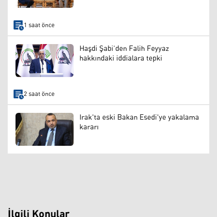
1 saat önce
Haşdi Şabi’den Falih Feyyaz
hakkındaki iddialara tepki
2 saat önce
Irak'ta eski Bakan Esedi'ye yakalama
kararı
İlgili Konular