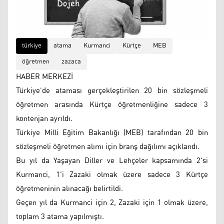
türkiye
atama
Kurmanci
Kürtçe
MEB
öğretmen
zazaca
HABER MERKEZİ
Türkiye’de ataması gerçekleştirilen 20 bin sözleşmeli
öğretmen arasında Kürtçe öğretmenliğine sadece 3
kontenjan ayrıldı.
Türkiye Milli Eğitim Bakanlığı (MEB) tarafından 20 bin
sözleşmeli öğretmen alımı için branş dağılımı açıklandı.
Bu yıl da Yaşayan Diller ve Lehçeler kapsamında 2'si
Kurmanci, 1'i Zazaki olmak üzere sadece 3 Kürtçe
öğretmeninin alınacağı belirtildi.
Geçen yıl da Kurmanci için 2, Zazaki için 1 olmak üzere,
toplam 3 atama yapılmıştı.