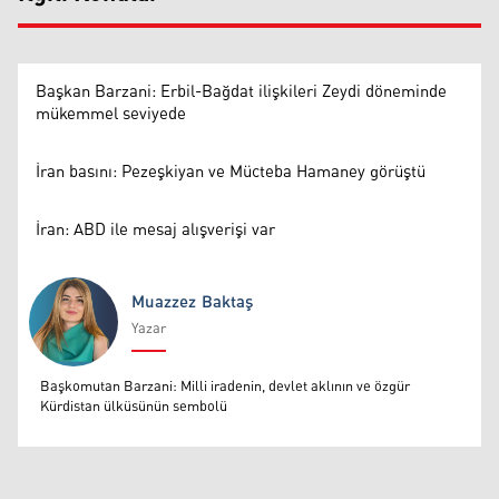
Başkan Barzani: Erbil-Bağdat ilişkileri Zeydi döneminde
mükemmel seviyede
İran basını: Pezeşkiyan ve Mücteba Hamaney görüştü
İran: ABD ile mesaj alışverişi var
Muazzez Baktaş
Yazar
Muazzez Baktaş
Başkomutan Barzani: Milli iradenin, devlet aklının ve özgür
Kürdistan ülküsünün sembolü