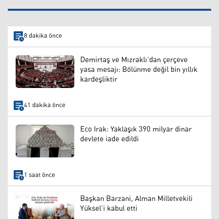
8 dakika önce
Demirtaş ve Mızraklı’dan çerçeve
yasa mesajı: Bölünme değil bin yıllık
kardeşliktir
41 dakika önce
Eco Irak: Yaklaşık 390 milyar dinar
devlete iade edildi
1 saat önce
Başkan Barzani, Alman Milletvekili
Yüksel’i kabul etti