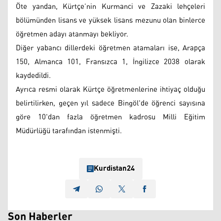
Öte yandan, Kürtçe’nin Kurmanci ve Zazaki lehçeleri
bölümünden lisans ve yüksek lisans mezunu olan binlerce
öğretmen adayı atanmayı bekliyor.
Diğer yabancı dillerdeki öğretmen atamaları ise, Arapça
150, Almanca 101, Fransızca 1, İngilizce 2038 olarak
kaydedildi.
Ayrıca resmi olarak Kürtçe öğretmenlerine ihtiyaç olduğu
belirtilirken, geçen yıl sadece Bingöl'de öğrenci sayısına
göre 10'dan fazla öğretmen kadrosu Milli Eğitim
Müdürlüğü tarafından istenmişti.
Kurdistan24
Son Haberler