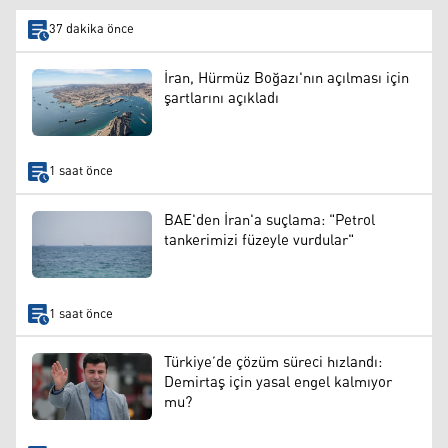
37 dakika önce
İran, Hürmüz Boğazı'nın açılması için
şartlarını açıkladı
1 saat önce
BAE'den İran'a suçlama: "Petrol
tankerimizi füzeyle vurdular"
1 saat önce
Türkiye’de çözüm süreci hızlandı:
Demirtaş için yasal engel kalmıyor
mu?