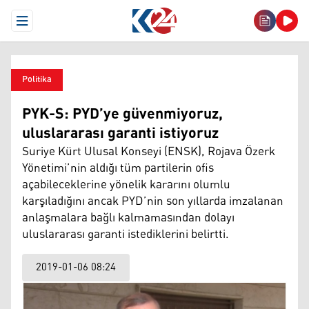
Open Menu
Politika
PYK-S: PYD’ye güvenmiyoruz,
uluslararası garanti istiyoruz
Suriye Kürt Ulusal Konseyi (ENSK), Rojava Özerk
Yönetimi’nin aldığı tüm partilerin ofis
açabileceklerine yönelik kararını olumlu
karşıladığını ancak PYD’nin son yıllarda imzalanan
anlaşmalara bağlı kalmamasından dolayı
uluslararası garanti istediklerini belirtti.
2019-01-06 08:24