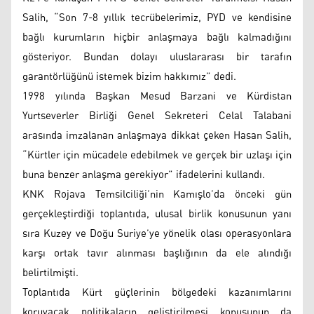
Salih, “Son 7-8 yıllık tecrübelerimiz, PYD ve kendisine
bağlı kurumların hiçbir anlaşmaya bağlı kalmadığını
gösteriyor. Bundan dolayı uluslararası bir tarafın
garantörlüğünü istemek bizim hakkımız” dedi.
1998 yılında Başkan Mesud Barzani ve Kürdistan
Yurtseverler Birliği Genel Sekreteri Celal Talabani
arasında imzalanan anlaşmaya dikkat çeken Hasan Salih,
“Kürtler için mücadele edebilmek ve gerçek bir uzlaşı için
buna benzer anlaşma gerekiyor” ifadelerini kullandı.
KNK Rojava Temsilciliği’nin Kamışlo’da önceki gün
gerçekleştirdiği toplantıda, ulusal birlik konusunun yanı
sıra Kuzey ve Doğu Suriye’ye yönelik olası operasyonlara
karşı ortak tavır alınması başlığının da ele alındığı
belirtilmişti.
Toplantıda Kürt güçlerinin bölgedeki kazanımlarını
koruyacak politikaların geliştirilmesi konusunun da