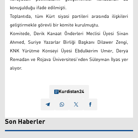
konuşulduğu ifade edilmişti.
Toplantıda, tüm Kürt siyasi partileri arasında ilişkileri
geliştirmekle görevli bir komite kurulmuştu.
Komitede, Derik Kanaat Önderleri Meclisi Üyesi Sinan
Ahmed, Suriye Yazarlar Birliği Başkanı Dilawer Zengi,
KNK Yürütme Konseyi Üyesi Ebdulkerim Umer, Derya
Remadan ve Rojava Üniversitesi’nden Süleyman İlyas yer
alıyor.
Kurdistan24
Son Haberler