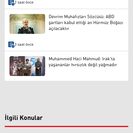
2 saat önce
Devrim Muhafızları Sözcüsü: ABD
şartları kabul ettiği an Hürmüz Boğazı
açılacaktır
3 saat önce
Muhammed Haci Mahmud: Irak'ta
yaşananlar hırsızlık değil yağmadır
İlgili Konular