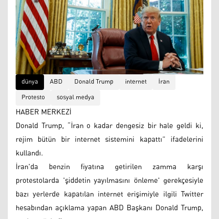
dünya
ABD
Donald Trump
internet
İran
Protesto
sosyal medya
HABER MERKEZİ
Donald Trump, “İran o kadar dengesiz bir hale geldi ki,
rejim bütün bir internet sistemini kapattı” ifadelerini
kullandı.
İran'da benzin fiyatına getirilen zamma karşı
protestolarda 'şiddetin yayılmasını önleme' gerekçesiyle
bazı yerlerde kapatılan internet erişimiyle ilgili Twitter
hesabından açıklama yapan ABD Başkanı Donald Trump,