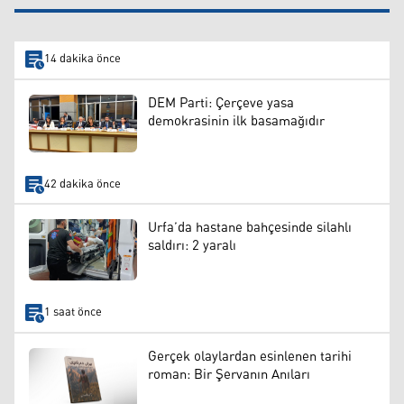
14 dakika önce
DEM Parti: Çerçeve yasa
demokrasinin ilk basamağıdır
42 dakika önce
Urfa’da hastane bahçesinde silahlı
saldırı: 2 yaralı
1 saat önce
Gerçek olaylardan esinlenen tarihi
roman: Bir Şervanın Anıları