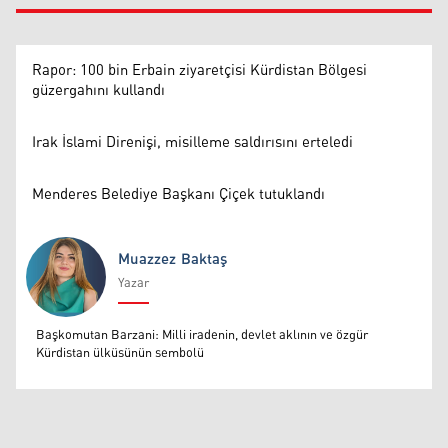
Rapor: 100 bin Erbain ziyaretçisi Kürdistan Bölgesi
güzergahını kullandı
Irak İslami Direnişi, misilleme saldırısını erteledi
Menderes Belediye Başkanı Çiçek tutuklandı
Muazzez Baktaş
Yazar
Muazzez Baktaş
Başkomutan Barzani: Milli iradenin, devlet aklının ve özgür
Kürdistan ülküsünün sembolü