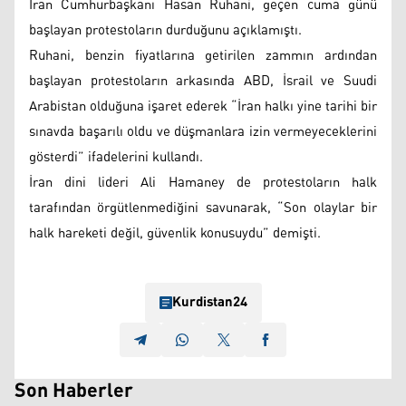
İran Cumhurbaşkanı Hasan Ruhani, geçen cuma günü
başlayan protestoların durduğunu açıklamıştı.
Ruhani, benzin fiyatlarına getirilen zammın ardından
başlayan protestoların arkasında ABD, İsrail ve Suudi
Arabistan olduğuna işaret ederek “İran halkı yine tarihi bir
sınavda başarılı oldu ve düşmanlara izin vermeyeceklerini
gösterdi” ifadelerini kullandı.
İran dini lideri Ali Hamaney de protestoların halk
tarafından örgütlenmediğini savunarak, “Son olaylar bir
halk hareketi değil, güvenlik konusuydu” demişti.
Kurdistan24
Son Haberler