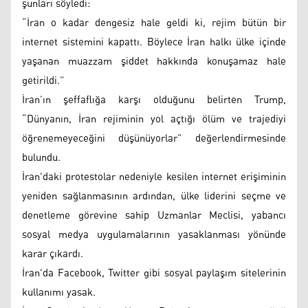
şunları söyledi:
“İran o kadar dengesiz hale geldi ki, rejim bütün bir
internet sistemini kapattı. Böylece İran halkı ülke içinde
yaşanan muazzam şiddet hakkında konuşamaz hale
getirildi.”
İran’ın şeffaflığa karşı olduğunu belirten Trump,
“Dünyanın, İran rejiminin yol açtığı ölüm ve trajediyi
öğrenemeyeceğini düşünüyorlar” değerlendirmesinde
bulundu.
İran'daki protestolar nedeniyle kesilen internet erişiminin
yeniden sağlanmasının ardından, ülke liderini seçme ve
denetleme görevine sahip Uzmanlar Meclisi, yabancı
sosyal medya uygulamalarının yasaklanması yönünde
karar çıkardı.
İran'da Facebook, Twitter gibi sosyal paylaşım sitelerinin
kullanımı yasak.