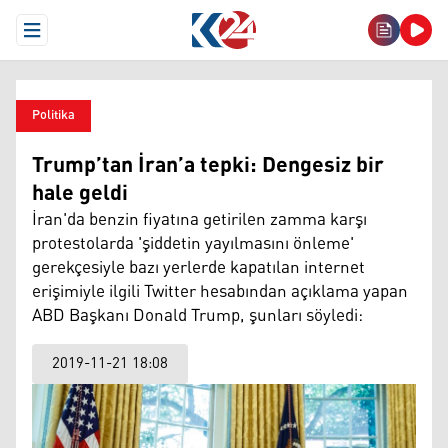
Open Menu
Politika
Trump’tan İran’a tepki: Dengesiz bir
hale geldi
İran'da benzin fiyatına getirilen zamma karşı
protestolarda 'şiddetin yayılmasını önleme'
gerekçesiyle bazı yerlerde kapatılan internet
erişimiyle ilgili Twitter hesabından açıklama yapan
ABD Başkanı Donald Trump, şunları söyledi:
2019-11-21 18:08