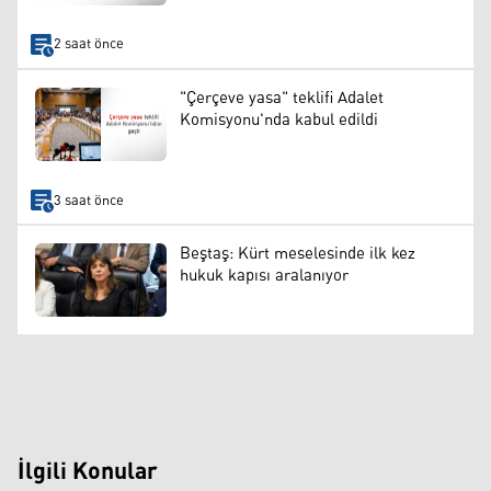
2 saat önce
"Çerçeve yasa" teklifi Adalet
Komisyonu'nda kabul edildi
3 saat önce
Beştaş: Kürt meselesinde ilk kez
hukuk kapısı aralanıyor
İlgili Konular