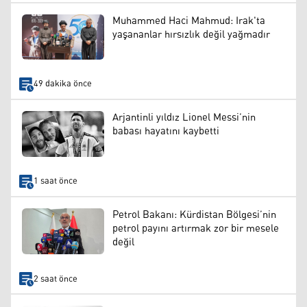
Muhammed Haci Mahmud: Irak'ta
yaşananlar hırsızlık değil yağmadır
49 dakika önce
Arjantinli yıldız Lionel Messi’nin
babası hayatını kaybetti
1 saat önce
Petrol Bakanı: Kürdistan Bölgesi’nin
petrol payını artırmak zor bir mesele
değil
2 saat önce