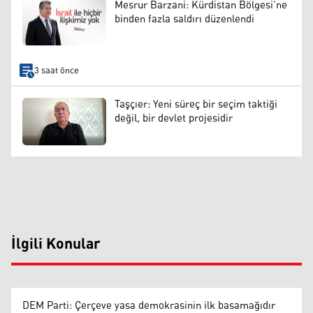
Mesrur Barzani: Kürdistan Bölgesi’ne
binden fazla saldırı düzenlendi
3 saat önce
Taşçıer: Yeni süreç bir seçim taktiği
değil, bir devlet projesidir
İlgili Konular
DEM Parti: Çerçeve yasa demokrasinin ilk basamağıdır