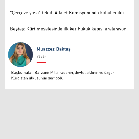
"Çerçeve yasa" teklifi Adalet Komisyonunda kabul edildi
Beştaş: Kürt meselesinde ilk kez hukuk kapısı aralanıyor
Muazzez Baktaş
Yazar
Muazzez Baktaş
Başkomutan Barzani: Milli iradenin, devlet aklının ve özgür
Kürdistan ülküsünün sembolü