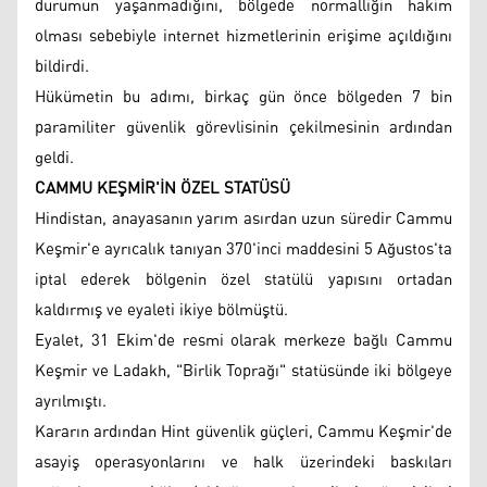
durumun yaşanmadığını, bölgede normalliğin hakim
olması sebebiyle internet hizmetlerinin erişime açıldığını
bildirdi.
Hükümetin bu adımı, birkaç gün önce bölgeden 7 bin
paramiliter güvenlik görevlisinin çekilmesinin ardından
geldi.
CAMMU KEŞMİR'İN ÖZEL STATÜSÜ
Hindistan, anayasanın yarım asırdan uzun süredir Cammu
Keşmir'e ayrıcalık tanıyan 370'inci maddesini 5 Ağustos'ta
iptal ederek bölgenin özel statülü yapısını ortadan
kaldırmış ve eyaleti ikiye bölmüştü.
Eyalet, 31 Ekim'de resmi olarak merkeze bağlı Cammu
Keşmir ve Ladakh, "Birlik Toprağı" statüsünde iki bölgeye
ayrılmıştı.
Kararın ardından Hint güvenlik güçleri, Cammu Keşmir'de
asayiş operasyonlarını ve halk üzerindeki baskıları